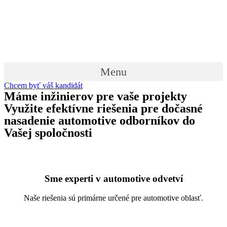
Preskočiť
na
obsah
Menu
Chcem byť váš kandidát
Máme inžinierov pre vaše projekty
Využite efektívne riešenia pre dočasné
nasadenie automotive odborníkov do
Vašej spoločnosti
Sme experti v automotive odvetví
Naše riešenia sú primárne určené pre automotive oblasť.