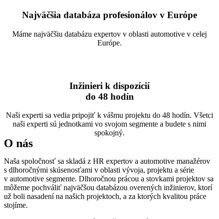
Najväčšia databáza profesionálov v Európe
Máme najväčšiu databázu expertov v oblasti automotive v celej
Európe.
Inžinieri k dispozícií
do 48 hodín
Naši experti sa vedia pripojiť k vášmu projektu do 48 hodín. Všetci
naši experti sú jednotkami vo svojom segmente a budete s nimi
spokojný.
O nás
Naša spoločnosť sa skladá z HR expertov a automotive manažérov
s dlhoročnými skúsenosťami v oblasti vývoja, projektu a série
v automotive segmente. Dlhoročnou prácou a stovkami projektov sa
môžeme pochváliť najväčšou databázou overených inžinierov, ktorí
už boli nasadení na našich projektoch, a za ktorých kvalitou práce
stojíme.