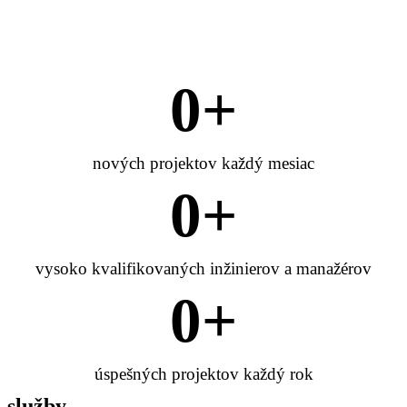
0
+
nových projektov každý mesiac
0
+
vysoko kvalifikovaných inžinierov a manažérov
0
+
úspešných projektov každý rok
služby